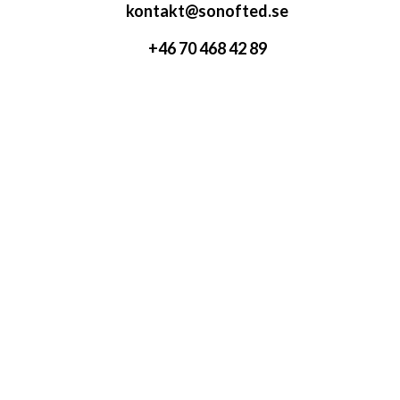
kontakt@sonofted.se
+46 70 468 42 89